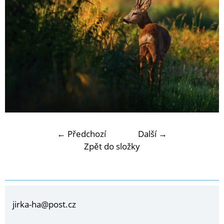
← Předchozí
Další →
Zpět do složky
jirka-ha@post.cz