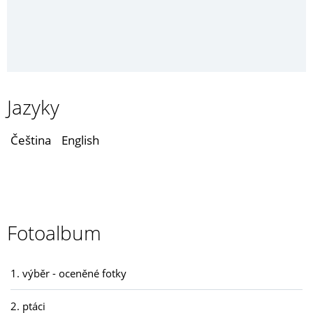
Jazyky
Čeština
English
Fotoalbum
1. výběr - oceněné fotky
2. ptáci