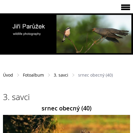
Úvod
Fotoalbum
3. savci
srnec obecný (40)
3. savci
srnec obecný (40)