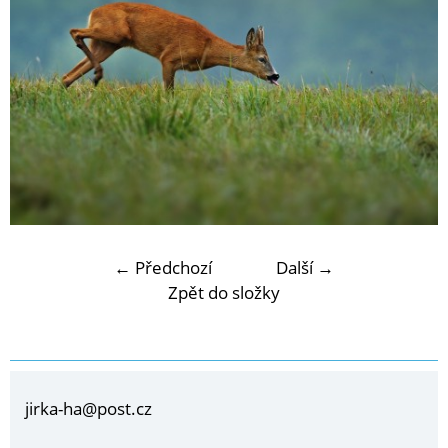
← Předchozí
Další →
Zpět do složky
jirka-ha@post.cz