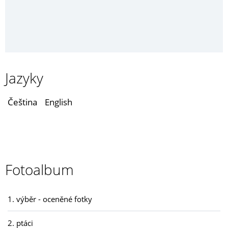
Jazyky
Čeština
English
Fotoalbum
1. výběr - oceněné fotky
2. ptáci