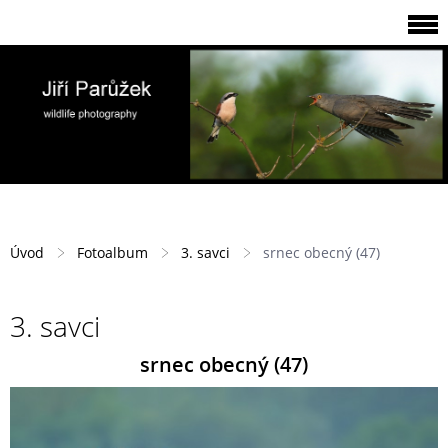
Úvod
Fotoalbum
3. savci
srnec obecný (47)
3. savci
srnec obecný (47)