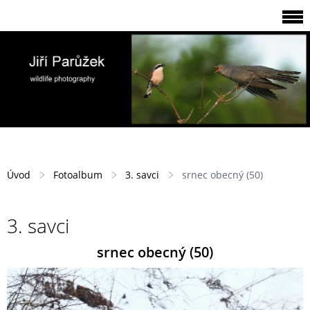
Úvod
Fotoalbum
3. savci
srnec obecný (50)
3. savci
srnec obecný (50)