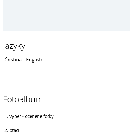
Jazyky
Čeština
English
Fotoalbum
1. výběr - oceněné fotky
2. ptáci