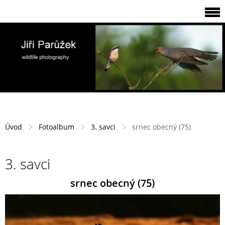
Úvod
Fotoalbum
3. savci
srnec obecný (75)
3. savci
srnec obecný (75)