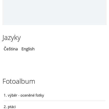
Jazyky
Čeština
English
Fotoalbum
1. výběr - oceněné fotky
2. ptáci