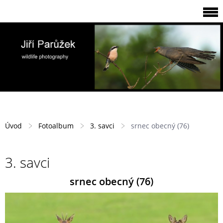
Úvod
Fotoalbum
3. savci
srnec obecný (76)
3. savci
srnec obecný (76)