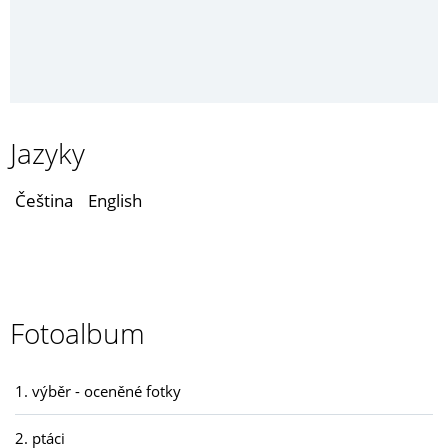
Jazyky
Čeština
English
Fotoalbum
1. výběr - oceněné fotky
2. ptáci