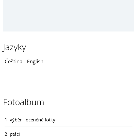
Jazyky
Čeština
English
Fotoalbum
1. výběr - oceněné fotky
2. ptáci