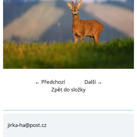
← Předchozí
Další →
Zpět do složky
jirka-ha@post.cz