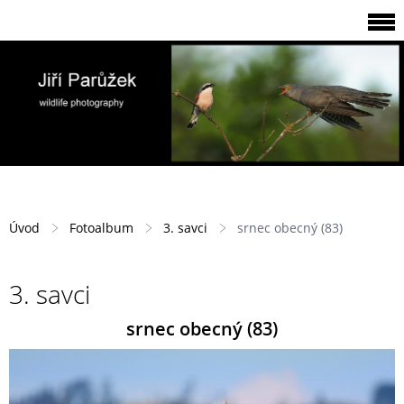
Úvod
Fotoalbum
3. savci
srnec obecný (83)
3. savci
srnec obecný (83)