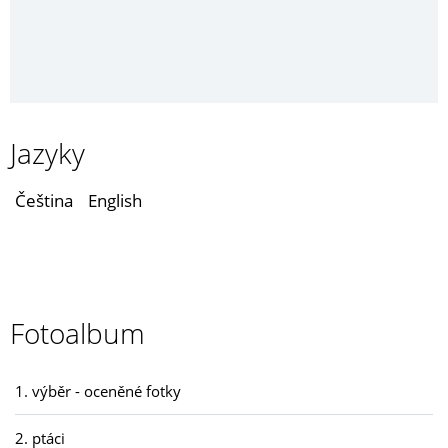
Jazyky
Čeština
English
Fotoalbum
1. výběr - oceněné fotky
2. ptáci