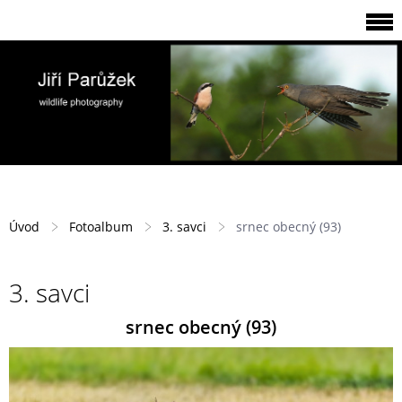
Úvod
Fotoalbum
3. savci
srnec obecný (93)
3. savci
srnec obecný (93)