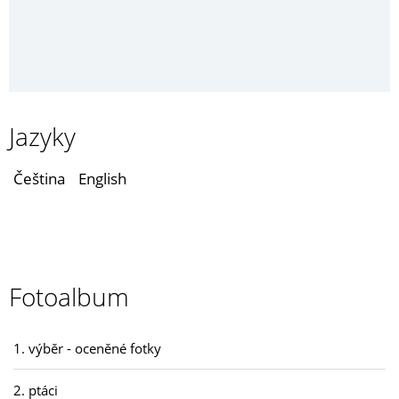
Jazyky
Čeština
English
Fotoalbum
1. výběr - oceněné fotky
2. ptáci