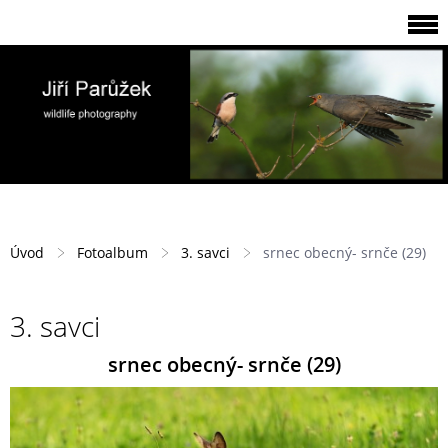
Úvod
Fotoalbum
3. savci
srnec obecný- srnče (29)
3. savci
srnec obecný- srnče (29)