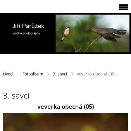
Úvod
Fotoalbum
3. savci
veverka obecná (05)
3. savci
veverka obecná (05)