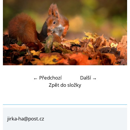
← Předchozí
Další →
Zpět do složky
jirka-ha@post.cz