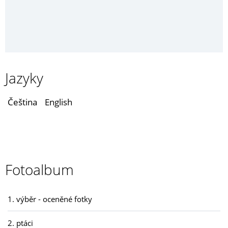
Jazyky
Čeština
English
Fotoalbum
1. výběr - oceněné fotky
2. ptáci