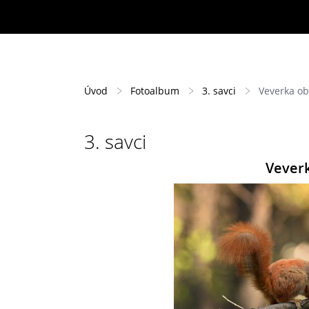
Úvod
Fotoalbum
3. savci
Veverka ob
3. savci
Veverk