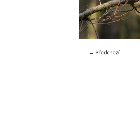
← Předchozí