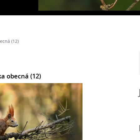
ecná (12)
a obecná (12)