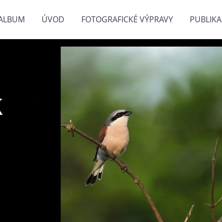
ALBUM
ÚVOD
FOTOGRAFICKÉ VÝPRAVY
PUBLIKA