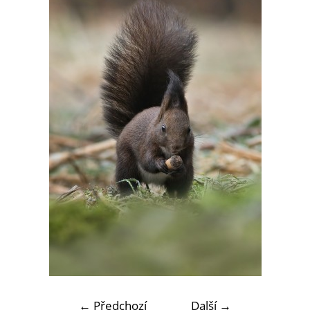
← Předchozí
Další →