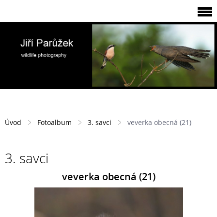
Úvod
Fotoalbum
3. savci
veverka obecná (21)
3. savci
veverka obecná (21)