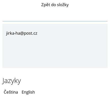
Zpět do složky
jirka-ha@post.cz
Jazyky
Čeština
English