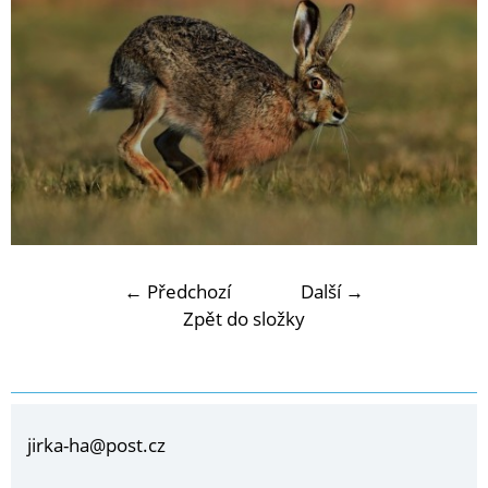
← Předchozí
Další →
Zpět do složky
jirka-ha@post.cz