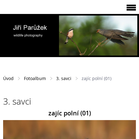
Úvod
Fotoalbum
3. savci
zajíc polní (01)
3. savci
zajíc polní (01)