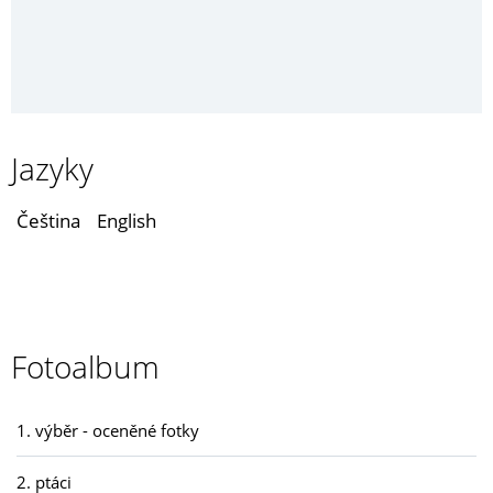
Jazyky
Čeština
English
Fotoalbum
1. výběr - oceněné fotky
2. ptáci