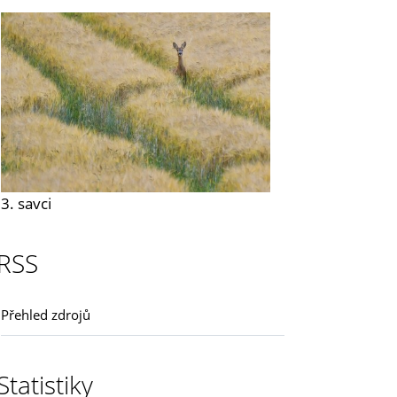
3. savci
RSS
Přehled zdrojů
Statistiky