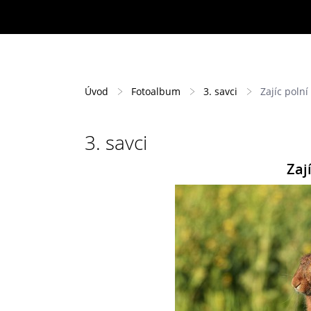
Úvod
Fotoalbum
3. savci
Zajíc polní 
3. savci
Zají