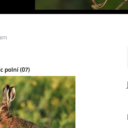
(07)
c polní (07)