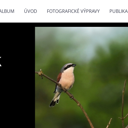
ALBUM
ÚVOD
FOTOGRAFICKÉ VÝPRAVY
PUBLIKA