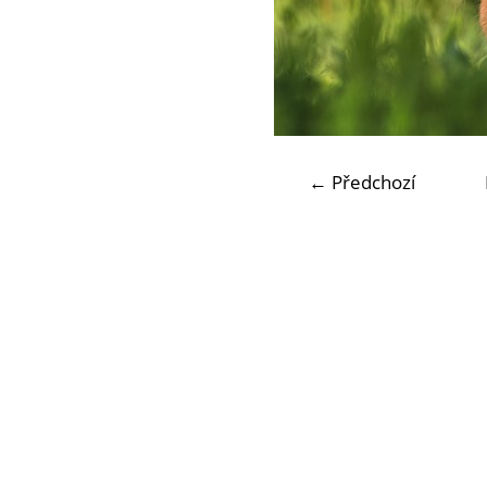
← Předchozí