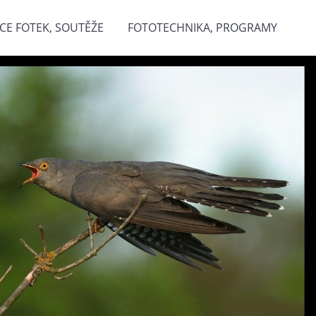
CE FOTEK, SOUTĚŽE
FOTOTECHNIKA, PROGRAMY