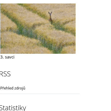
3. savci
RSS
Přehled zdrojů
Statistiky