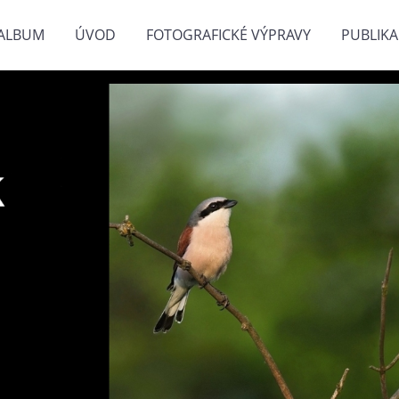
ALBUM
ÚVOD
FOTOGRAFICKÉ VÝPRAVY
PUBLIKA