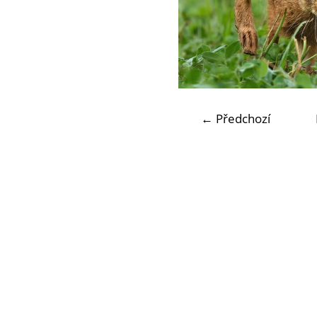
← Předchozí