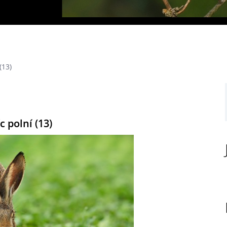
(13)
c polní (13)