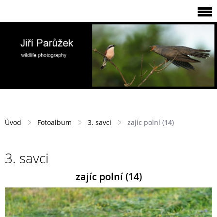
Úvod
Fotoalbum
3. savci
zajíc polní (14)
3. savci
zajíc polní (14)