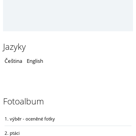
Jazyky
Čeština
English
Fotoalbum
1. výběr - oceněné fotky
2. ptáci