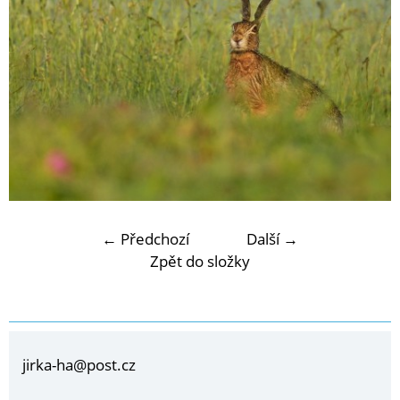
← Předchozí
Další →
Zpět do složky
jirka-ha@post.cz