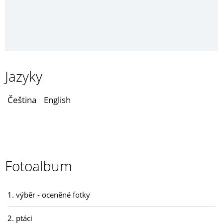
Jazyky
Čeština
English
Fotoalbum
1. výběr - oceněné fotky
2. ptáci