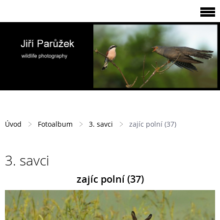
Úvod
Fotoalbum
3. savci
zajíc polní (37)
3. savci
zajíc polní (37)