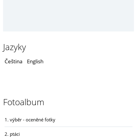
Jazyky
Čeština
English
Fotoalbum
1. výběr - oceněné fotky
2. ptáci