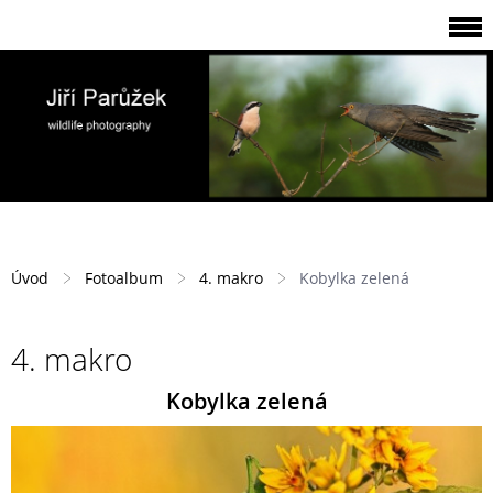
Úvod
Fotoalbum
4. makro
Kobylka zelená
4. makro
Kobylka zelená