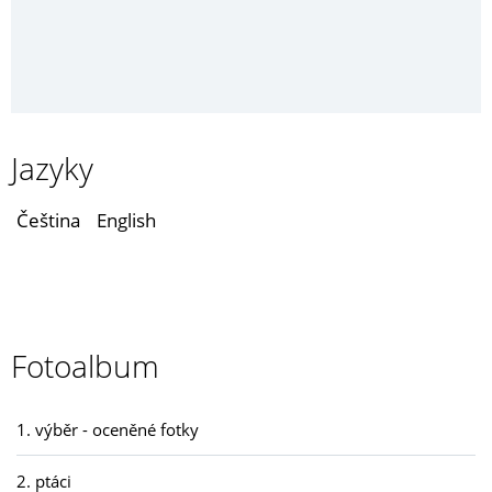
Jazyky
Čeština
English
Fotoalbum
1. výběr - oceněné fotky
2. ptáci