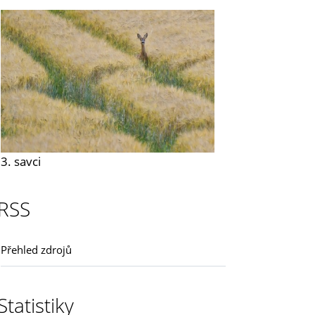
3. savci
RSS
Přehled zdrojů
Statistiky