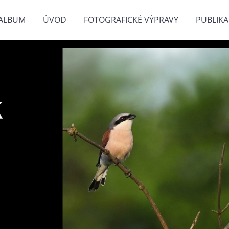
ALBUM
ÚVOD
FOTOGRAFICKÉ VÝPRAVY
PUBLIKA