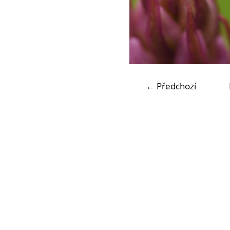
← Předchozí