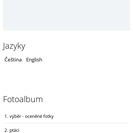
Jazyky
Čeština
English
Fotoalbum
1. výběr - oceněné fotky
2. ptáci