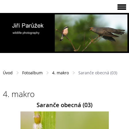
Úvod
Fotoalbum
4. makro
Saranče obecná (03)
4. makro
Saranče obecná (03)