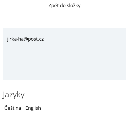
Zpět do složky
jirka-ha@post.cz
Jazyky
Čeština
English