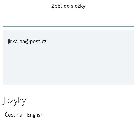
Zpět do složky
jirka-ha@post.cz
Jazyky
Čeština
English