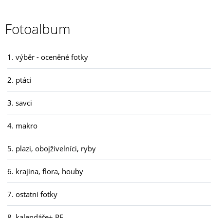
Fotoalbum
1. výběr - oceněné fotky
2. ptáci
3. savci
4. makro
5. plazi, obojživelníci, ryby
6. krajina, flora, houby
7. ostatní fotky
8. kalendáře+ PF