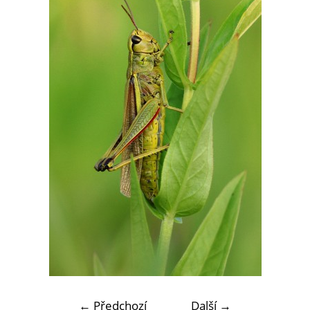
← Předchozí
Další →