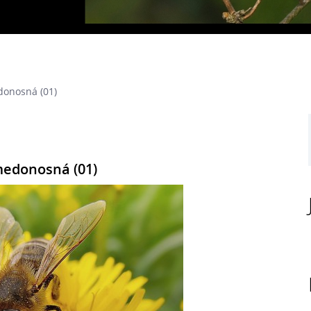
donosná (01)
medonosná (01)