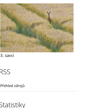
3. savci
RSS
Přehled zdrojů
Statistiky