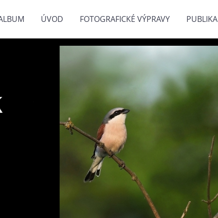
ALBUM
ÚVOD
FOTOGRAFICKÉ VÝPRAVY
PUBLIKA