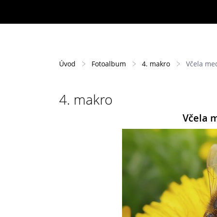
Úvod
Fotoalbum
4. makro
Včela me
4. makro
Včela 