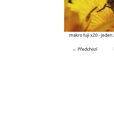
makro fuji x20 - jede
← Předchozí