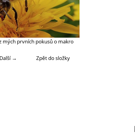
n z mých prvních pokusů o makro
Další →
Zpět do složky