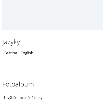
Jazyky
Čeština
English
Fotoalbum
1. výběr - oceněné fotky