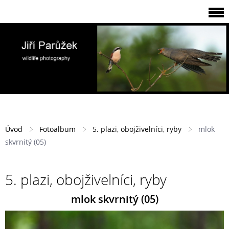
Úvod
Fotoalbum
5. plazi, obojživelníci, ryby
mlok
skvrnitý (05)
5. plazi, obojživelníci, ryby
mlok skvrnitý (05)