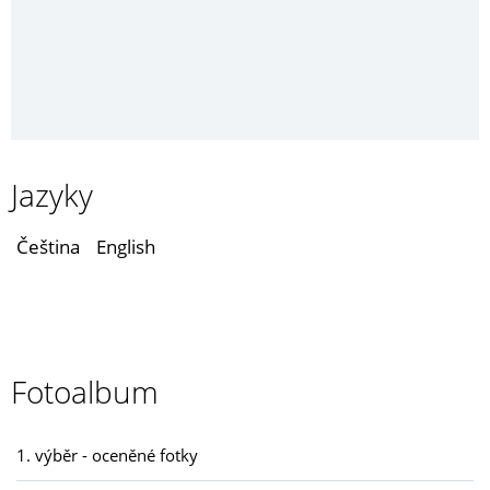
Jazyky
Čeština
English
Fotoalbum
1. výběr - oceněné fotky