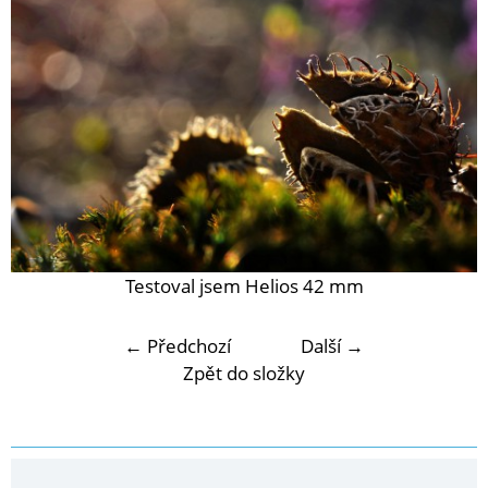
Testoval jsem Helios 42 mm
← Předchozí
Další →
Zpět do složky