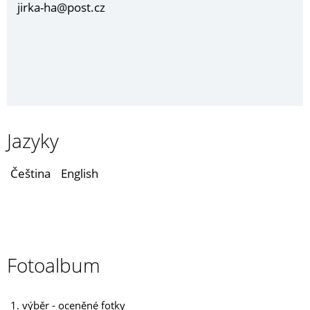
jirka-ha@post.cz
Jazyky
Čeština
English
Fotoalbum
1. výběr - oceněné fotky