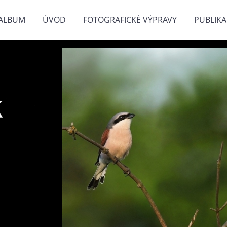
ALBUM
ÚVOD
FOTOGRAFICKÉ VÝPRAVY
PUBLIKA