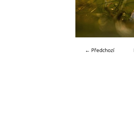
← Předchozí