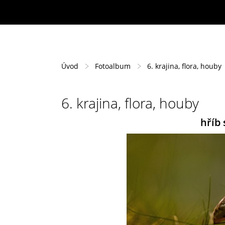
Úvod
Fotoalbum
6. krajina, flora, houby
6. krajina, flora, houby
hříb 