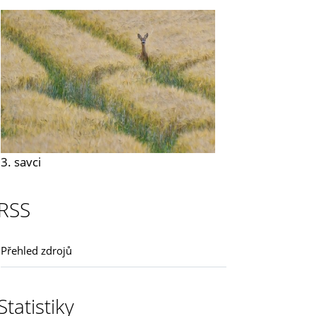
3. savci
RSS
Přehled zdrojů
Statistiky