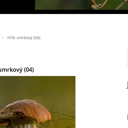
hříb smrkový (04)
smrkový (04)