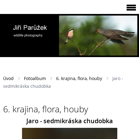
Úvod
Fotoalbum
6. krajina, flora, houby
Jaro -
sedmikráska chudobka
6. krajina, flora, houby
Jaro - sedmikráska chudobka