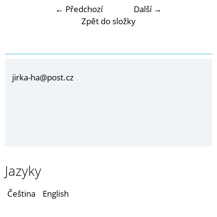
← Předchozí
Další →
Zpět do složky
jirka-ha@post.cz
Jazyky
Čeština
English