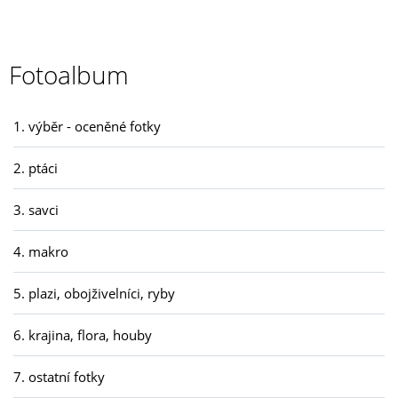
Fotoalbum
1. výběr - oceněné fotky
2. ptáci
3. savci
4. makro
5. plazi, obojživelníci, ryby
6. krajina, flora, houby
7. ostatní fotky