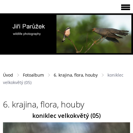
Úvod
Fotoalbum
6. krajina, flora, houby
koniklec
velkokvětý (05)
6. krajina, flora, houby
koniklec velkokvětý (05)