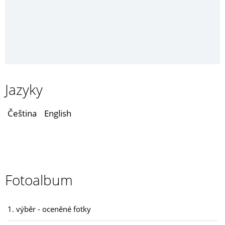
Jazyky
Čeština
English
Fotoalbum
1. výběr - oceněné fotky