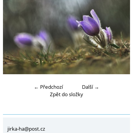
← Předchozí
Další →
Zpět do složky
jirka-ha@post.cz