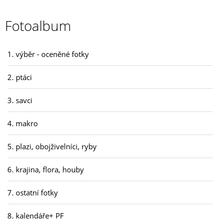
Fotoalbum
1. výběr - oceněné fotky
2. ptáci
3. savci
4. makro
5. plazi, obojživelníci, ryby
6. krajina, flora, houby
7. ostatní fotky
8. kalendáře+ PF