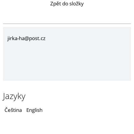
Zpět do složky
jirka-ha@post.cz
Jazyky
Čeština
English