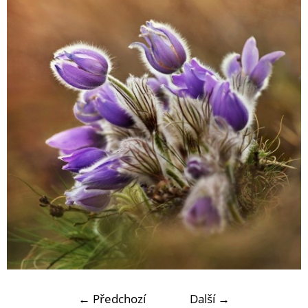
← Předchozí
Další →