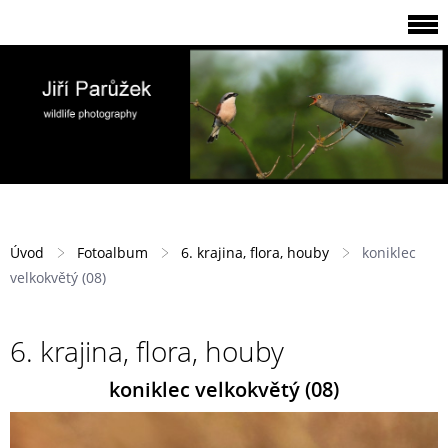
Úvod
Fotoalbum
6. krajina, flora, houby
koniklec
velkokvětý (08)
6. krajina, flora, houby
koniklec velkokvětý (08)