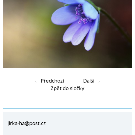
← Předchozí
Další →
Zpět do složky
jirka-ha@post.cz