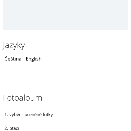
Jazyky
Čeština
English
Fotoalbum
1. výběr - oceněné fotky
2. ptáci