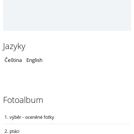
Jazyky
Čeština
English
Fotoalbum
1. výběr - oceněné fotky
2. ptáci