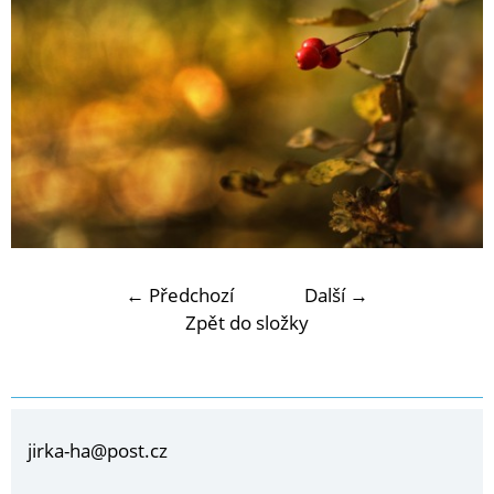
← Předchozí
Další →
Zpět do složky
jirka-ha@post.cz