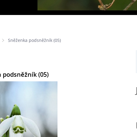
Sněženka podsněžník (05)
 podsněžník (05)