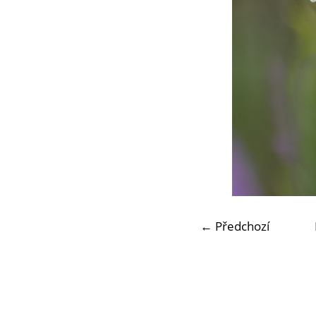
← Předchozí