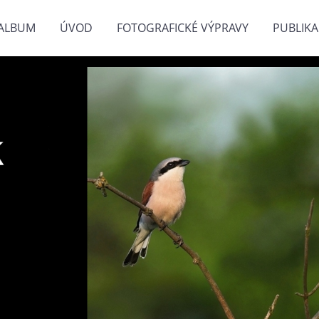
ALBUM
ÚVOD
FOTOGRAFICKÉ VÝPRAVY
PUBLIKA