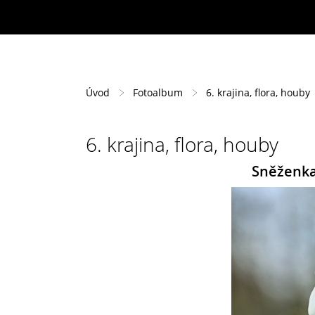
Úvod
Fotoalbum
6. krajina, flora, houby
6. krajina, flora, houby
Sněženka