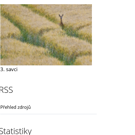
3. savci
RSS
Přehled zdrojů
Statistiky