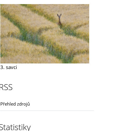
3. savci
RSS
Přehled zdrojů
Statistiky