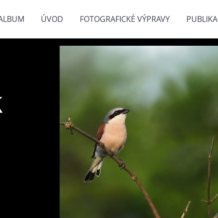
ALBUM
ÚVOD
FOTOGRAFICKÉ VÝPRAVY
PUBLIKA