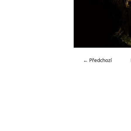
← Předchozí