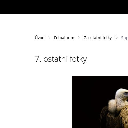
Úvod
Fotoalbum
7. ostatní fotky
Su
7. ostatní fotky