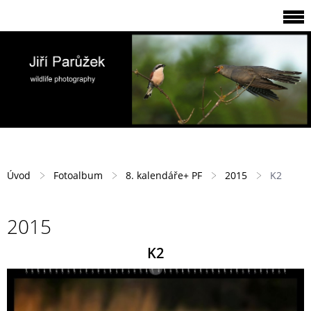
Úvod
Fotoalbum
8. kalendáře+ PF
2015
K2
2015
K2