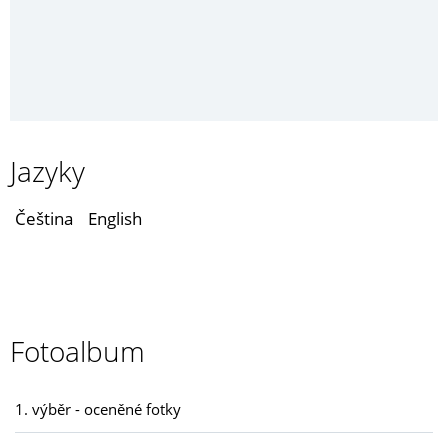
Jazyky
Čeština
English
Fotoalbum
1. výběr - oceněné fotky