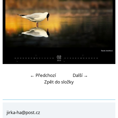
← Předchozí
Další →
Zpět do složky
jirka-ha@post.cz