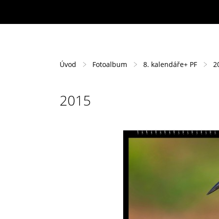
Úvod
Fotoalbum
8. kalendáře+ PF
2
2015