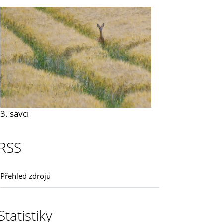
3. savci
RSS
Přehled zdrojů
Statistiky