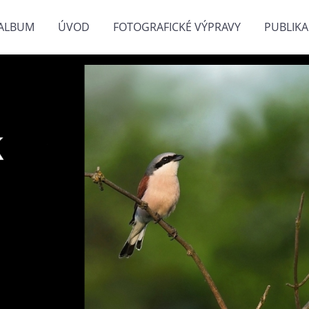
ALBUM
ÚVOD
FOTOGRAFICKÉ VÝPRAVY
PUBLIKA