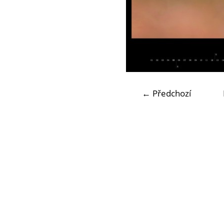
← Předchozí