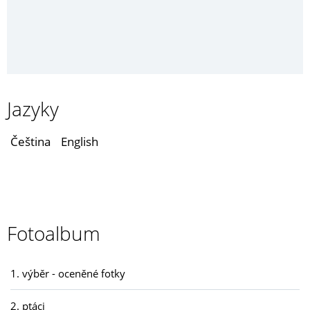
Jazyky
Čeština
English
Fotoalbum
1. výběr - oceněné fotky
2. ptáci