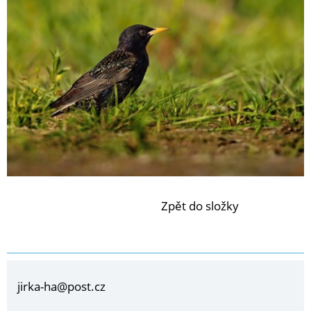
Zpět do složky
jirka-ha@post.cz