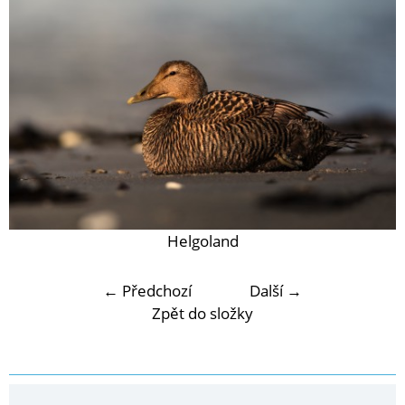
Helgoland
← Předchozí
Další →
Zpět do složky