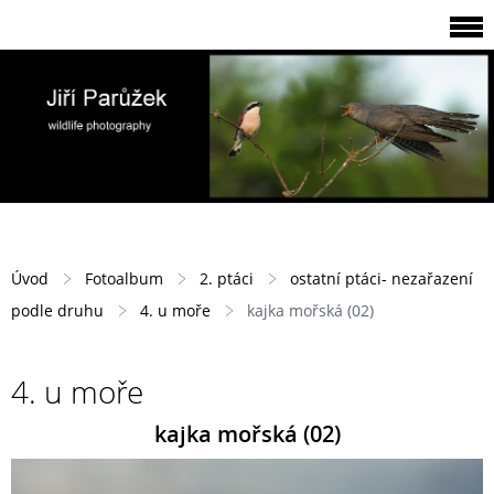
Úvod
Fotoalbum
2. ptáci
ostatní ptáci- nezařazení
podle druhu
4. u moře
kajka mořská (02)
4. u moře
kajka mořská (02)