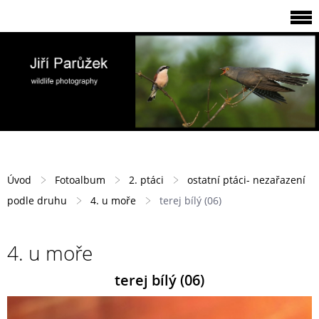
Úvod
Fotoalbum
2. ptáci
ostatní ptáci- nezařazení
podle druhu
4. u moře
terej bílý (06)
4. u moře
terej bílý (06)