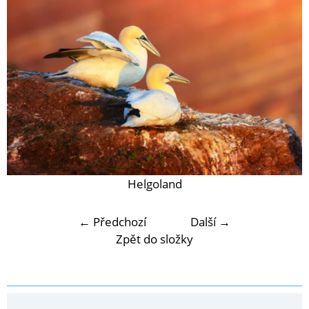
Helgoland
← Předchozí
Další →
Zpět do složky