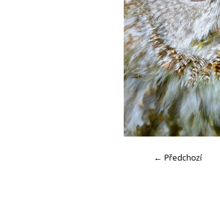
← Předchozí