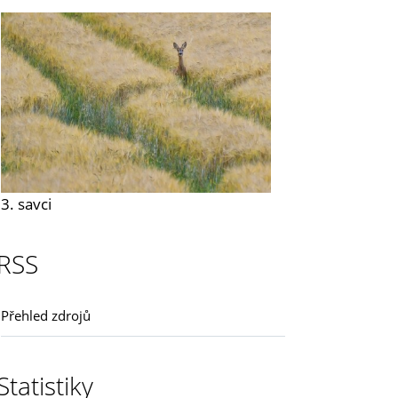
3. savci
RSS
Přehled zdrojů
Statistiky