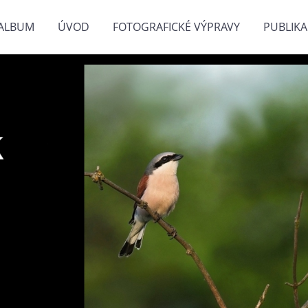
ALBUM
ÚVOD
FOTOGRAFICKÉ VÝPRAVY
PUBLIKA