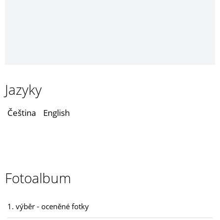
Jazyky
Čeština
English
Fotoalbum
1. výběr - oceněné fotky