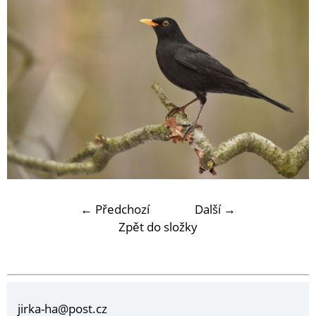
← Předchozí
Další →
Zpět do složky
jirka-ha@post.cz