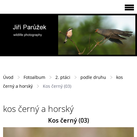
Úvod
Fotoalbum
2. ptáci
podle druhu
kos
černý a horský
Kos černý (03)
kos černý a horský
Kos černý (03)