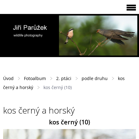
Úvod
Fotoalbum
2. ptáci
podle druhu
kos
černý a horský
kos černý (10)
kos černý a horský
kos černý (10)