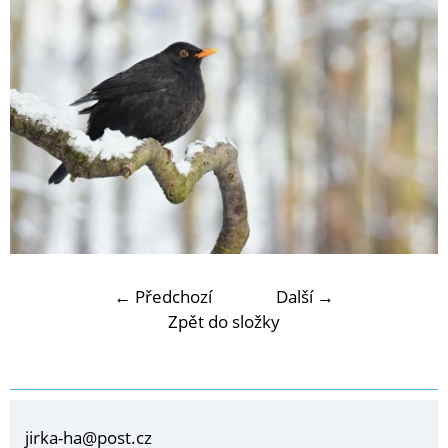
← Předchozí
Další →
Zpět do složky
jirka-ha@post.cz