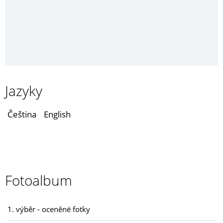
Jazyky
Čeština
English
Fotoalbum
1. výběr - oceněné fotky