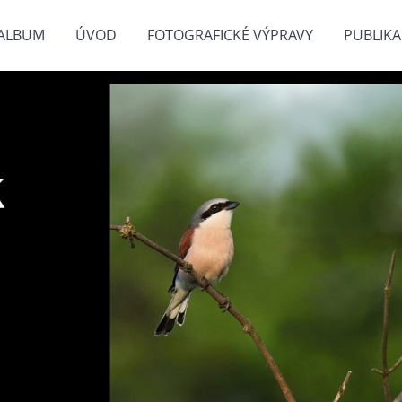
ALBUM
ÚVOD
FOTOGRAFICKÉ VÝPRAVY
PUBLIKA