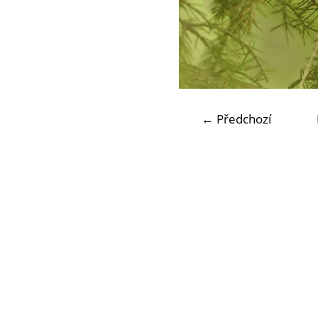
← Předchozí