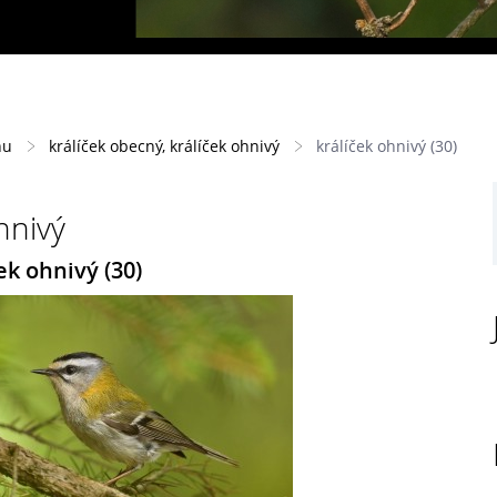
hu
králíček obecný, králíček ohnivý
králíček ohnivý (30)
hnivý
ek ohnivý (30)