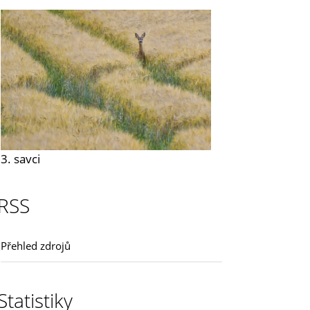
3. savci
RSS
Přehled zdrojů
Statistiky