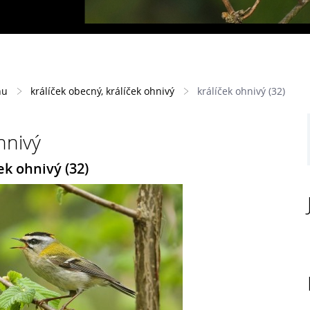
hu
králíček obecný, králíček ohnivý
králíček ohnivý (32)
hnivý
ek ohnivý (32)