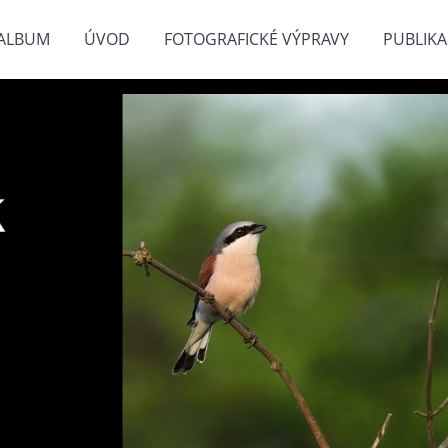
ALBUM
ÚVOD
FOTOGRAFICKÉ VÝPRAVY
PUBLIKA