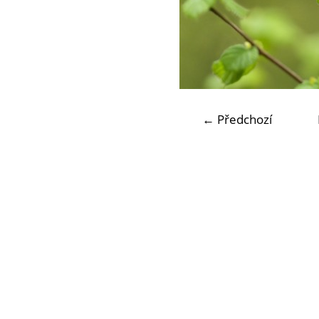
← Předchozí