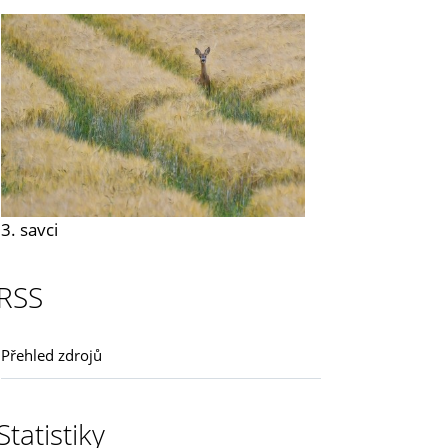
3. savci
RSS
Přehled zdrojů
Statistiky