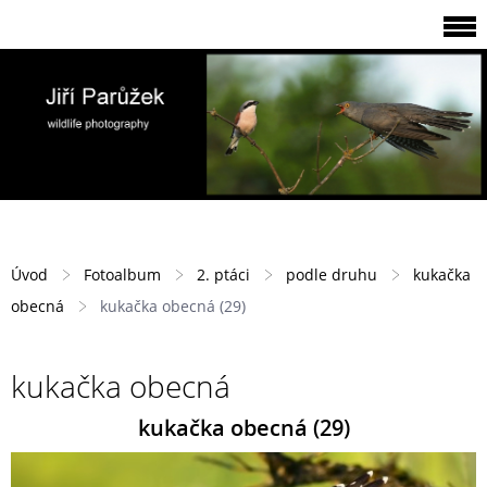
Úvod
Fotoalbum
2. ptáci
podle druhu
kukačka
obecná
kukačka obecná (29)
kukačka obecná
kukačka obecná (29)