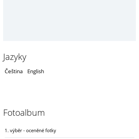
Jazyky
Čeština
English
Fotoalbum
1. výběr - oceněné fotky