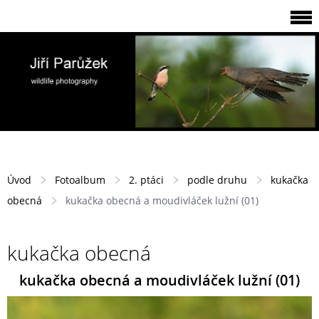
Úvod
Fotoalbum
2. ptáci
podle druhu
kukačka
obecná
kukačka obecná a moudivláček lužní (01)
kukačka obecná
kukačka obecná a moudivláček lužní (01)