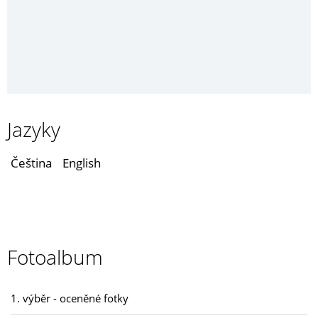
Jazyky
Čeština
English
Fotoalbum
1. výběr - oceněné fotky