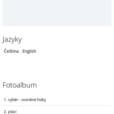
Jazyky
Čeština
English
Fotoalbum
1. výběr - oceněné fotky
2. ptáci