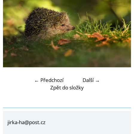
← Předchozí
Další →
Zpět do složky
jirka-ha@post.cz