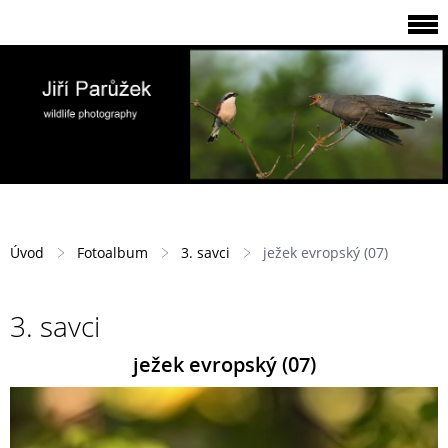
Úvod
Fotoalbum
3. savci
ježek evropský (07)
3. savci
ježek evropský (07)