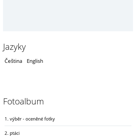
Jazyky
Čeština
English
Fotoalbum
1. výběr - oceněné fotky
2. ptáci