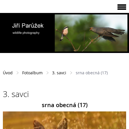
Úvod
Fotoalbum
3. savci
srna obecná (17)
3. savci
srna obecná (17)