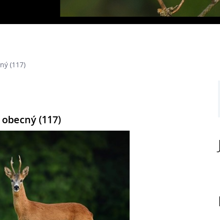
ný (117)
 obecný (117)