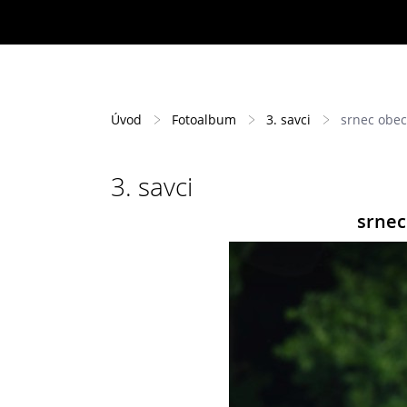
Úvod
Fotoalbum
3. savci
srnec obec
3. savci
srnec