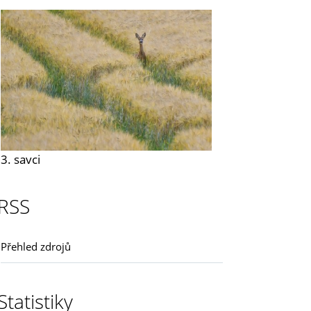
3. savci
RSS
Přehled zdrojů
Statistiky