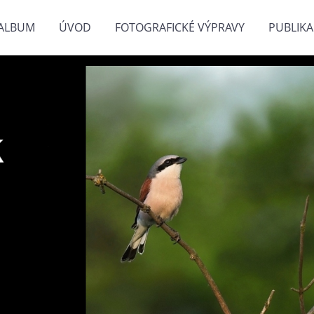
ALBUM
ÚVOD
FOTOGRAFICKÉ VÝPRAVY
PUBLIKA