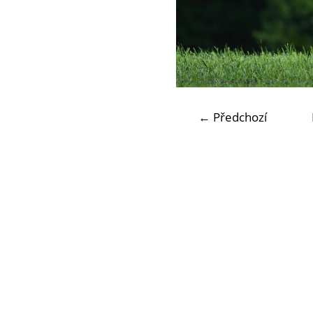
← Předchozí