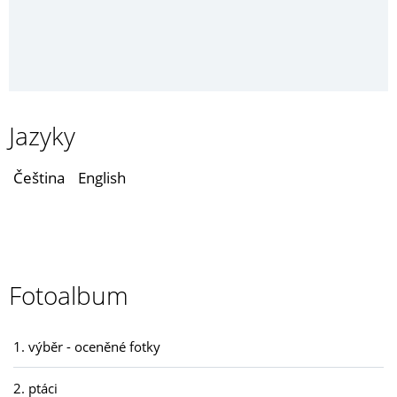
Jazyky
Čeština
English
Fotoalbum
1. výběr - oceněné fotky
2. ptáci