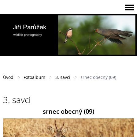
Úvod
Fotoalbum
3. savci
srnec obecný (09)
3. savci
srnec obecný (09)